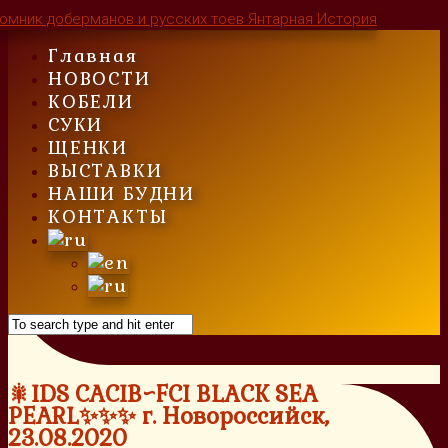
Skip
to
Главная
content
НОВОСТИ
КОБЕЛИ
СУКИ
ЩЕНКИ
ВЫСТАВКИ
НАШИ БУДНИ
КОНТАКТЫ
🎇IDS CACIB~FCI BLACK SEA
PEARL✨✨✨ г. Новороссийск,
23.08.2020