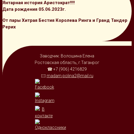
Янтарная история Аристократ!!!!
Дата рождения 05.06.2023г.
От пары Хитрая Бестия Королева Ринга и Гранд Тандер
Рерих
Заводчик: Волошина Елена
Ростовская область, г.Таганрог
☎ +7 (906) 4216829
🖂
madam.polina2@mail.ru