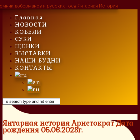
Skip
to
Главная
content
НОВОСТИ
КОБЕЛИ
СУКИ
ЩЕНКИ
ВЫСТАВКИ
НАШИ БУДНИ
КОНТАКТЫ
Янтарная история Аристократ Дата
рождения 05.06.2023г.