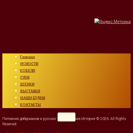
Главная
НОВОСТИ
КОБЕЛИ
СУКИ
ЩЕНКИ
ВЫСТАВКИ
НАШИ БУДНИ
КОНТАКТЫ
Питомник доберманов и русских тоев Янтарная История © 2026. All Rights
Reserved.