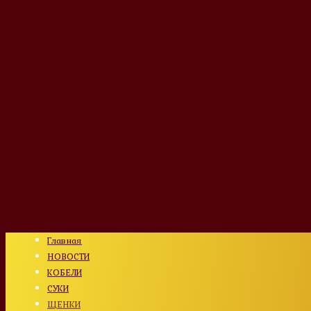
Главная
НОВОСТИ
КОБЕЛИ
СУКИ
ЩЕНКИ