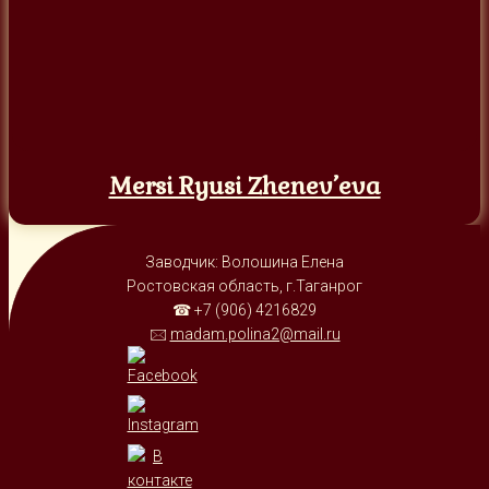
Mersi Ryusi Zhenev’eva
Заводчик: Волошина Елена
Ростовская область, г.Таганрог
☎ +7 (906) 4216829
🖂
madam.polina2@mail.ru