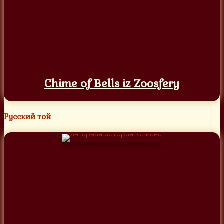
Chime of Bells iz Zoosfery
Русский той