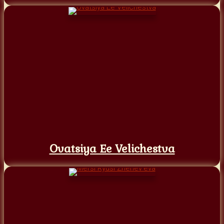
Ovatsiya Ee Velichestva