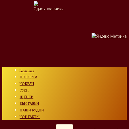
Главная
НОВОСТИ
КОБЕЛИ
СУКИ
ЩЕНКИ
ВЫСТАВКИ
НАШИ БУДНИ
КОНТАКТЫ