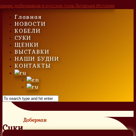
Skip
to
Главная
content
НОВОСТИ
КОБЕЛИ
СУКИ
ЩЕНКИ
ВЫСТАВКИ
НАШИ БУДНИ
КОНТАКТЫ
Доберман
Суки