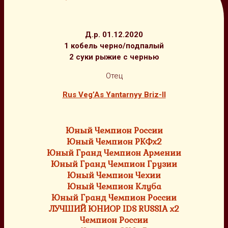
Д.р. 01.12.2020
1 кобель черно/подпалый
2 суки рыжие с чернью
Отец
Rus Veg’As Yantarnyy Briz-II
Юный Чемпион России
Юный Чемпион РКФх2
Юный Гранд Чемпион Армении
Юный Гранд Чемпион Грузии
Юный Чемпион Чехии
Юный Чемпион Клуба
Юный Гранд Чемпион России
ЛУЧШИЙ ЮНИОР IDS RUSSIA x2
Чемпион России