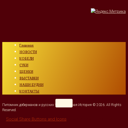
Главная
НОВОСТИ
КОБЕЛИ
СУКИ
ЩЕНКИ
ВЫСТАВКИ
НАШИ БУДНИ
КОНТАКТЫ
Питомник доберманов и русских тоев Янтарная История © 2026. All Rights
Reserved.
Social Share Buttons and Icons
powered by Ultimatelysocial