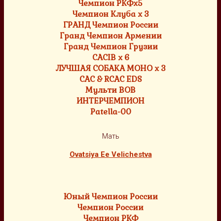
Чемпион РКФх5
Чемпион Клуба х 3
ГРАНД Чемпион России
Гранд Чемпион Армении
Гранд Чемпион Грузии
CACIB x 6
ЛУЧШАЯ СОБАКА МОНО х 3
CAC & RCAC EDS
Мульти ВОВ
ИНТЕРЧЕМПИОН
Patella-00
Мать
Ovatsiya Ee Velichestva
Юный Чемпион России
Чемпион России
Чемпион РКФ