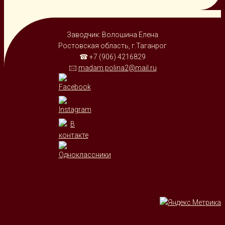
Заводчик: Волошина Елена
Ростовская область, г.Таганрог
☎ +7 (906) 4216829
🖂
madam.polina2@mail.ru