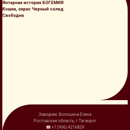
Янтарная история БОГЕМИЯ
Кошка, окрас Черный солид
Свободна
Заводчик: Волошина Елена
Ростовская область, г.Таганрог
☎ +7 (906) 4216829