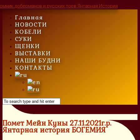
Skip
to
Главная
content
НОВОСТИ
КОБЕЛИ
СУКИ
ЩЕНКИ
ВЫСТАВКИ
НАШИ БУДНИ
КОНТАКТЫ
Помет Мейн Куны 27.11.2021г.р.
Янтарная история БОГЕМИЯ