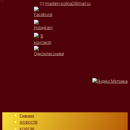
🖂
madam.polina2@mail.ru
Главная
НОВОСТИ
КОБЕЛИ