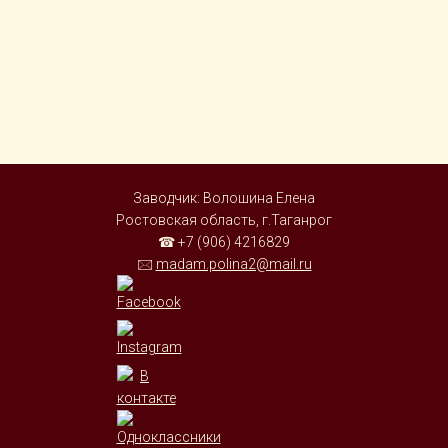
Заводчик: Волошина Елена
Ростовская область, г.Таганрог
☎ +7 (906) 4216829
🖂
madam.polina2@mail.ru