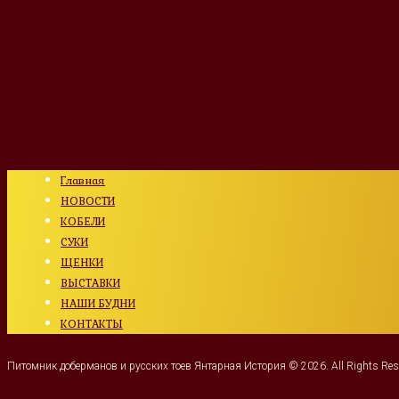
Главная
НОВОСТИ
КОБЕЛИ
СУКИ
ЩЕНКИ
ВЫСТАВКИ
НАШИ БУДНИ
КОНТАКТЫ
Питомник доберманов и русских тоев Янтарная История © 2026. All Rights Res