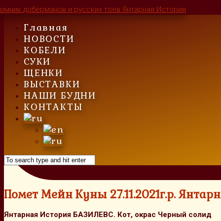
Skip
to
Главная
content
НОВОСТИ
КОБЕЛИ
СУКИ
ЩЕНКИ
ВЫСТАВКИ
НАШИ БУДНИ
КОНТАКТЫ
Помет Мейн Куны 27.11.2021г.р. Янта
Янтарная История БАЗИЛЕВС. Кот, окрас Черный солид