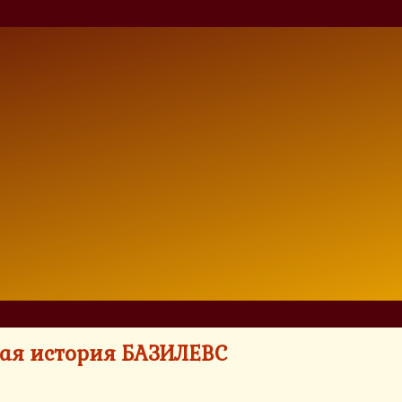
рная история БАЗИЛЕВС