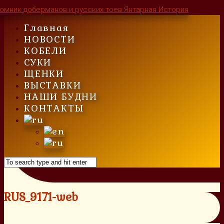
Skip
to
Главная
content
НОВОСТИ
КОБЕЛИ
СУКИ
ЩЕНКИ
ВЫСТАВКИ
НАШИ БУДНИ
КОНТАКТЫ
RUS_9171-web