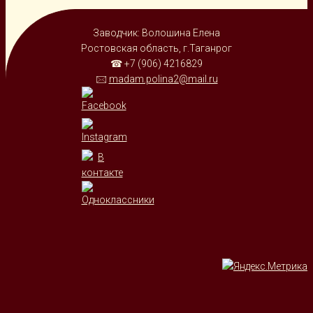
Заводчик: Волошина Елена
Ростовская область, г.Таганрог
☎ +7 (906) 4216829
🖂
madam.polina2@mail.ru