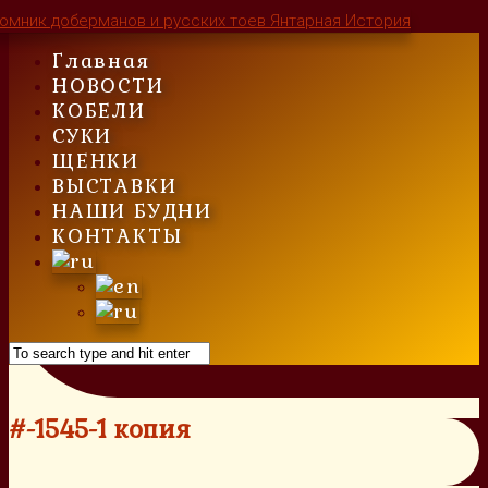
Skip
to
Главная
content
НОВОСТИ
КОБЕЛИ
СУКИ
ЩЕНКИ
ВЫСТАВКИ
НАШИ БУДНИ
КОНТАКТЫ
#-1545-1 копия