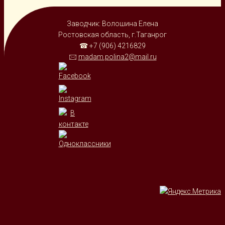
Заводчик: Волошина Елена
Ростовская область, г.Таганрог
☎ +7 (906) 4216829
🖂
madam.polina2@mail.ru