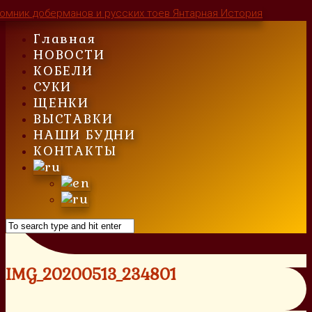
Skip
to
Главная
content
НОВОСТИ
КОБЕЛИ
СУКИ
ЩЕНКИ
ВЫСТАВКИ
НАШИ БУДНИ
КОНТАКТЫ
IMG_20200513_234801