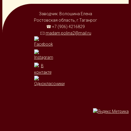
Заводчик: Волошина Елена
Ростовская область, г.Таганрог
☎ +7 (906) 4216829
🖂
madam.polina2@mail.ru