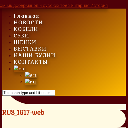
Skip
to
Главная
content
НОВОСТИ
КОБЕЛИ
СУКИ
ЩЕНКИ
ВЫСТАВКИ
НАШИ БУДНИ
КОНТАКТЫ
RUS_1617-web