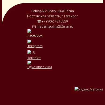
Заводчик: Волошина Елена
Ростовская область, г.Таганрог
☎ +7 (906) 4216829
🖂
madam.polina2@mail.ru