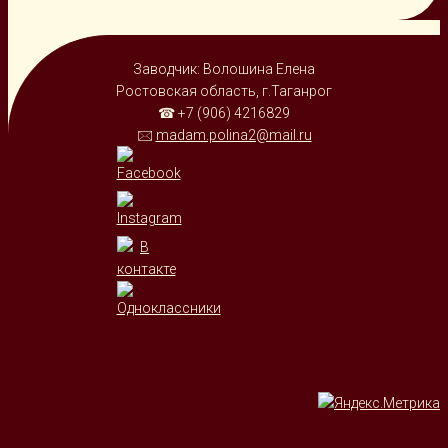
Заводчик: Волошина Елена
Ростовская область, г.Таганрог
☎ +7 (906) 4216829
🖂
madam.polina2@mail.ru