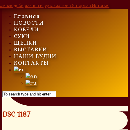
Skip
to
Главная
content
НОВОСТИ
КОБЕЛИ
СУКИ
ЩЕНКИ
ВЫСТАВКИ
НАШИ БУДНИ
КОНТАКТЫ
DSC_1187