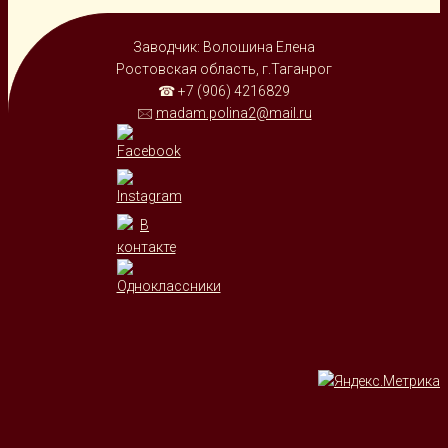
Заводчик: Волошина Елена
Ростовская область, г.Таганрог
☎ +7 (906) 4216829
🖂
madam.polina2@mail.ru