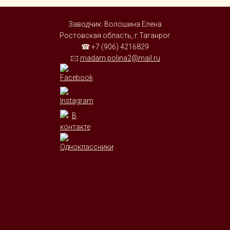
Заводчик: Волошина Елена
Ростовская область, г.Таганрог
☎ +7 (906) 4216829
🖂
madam.polina2@mail.ru