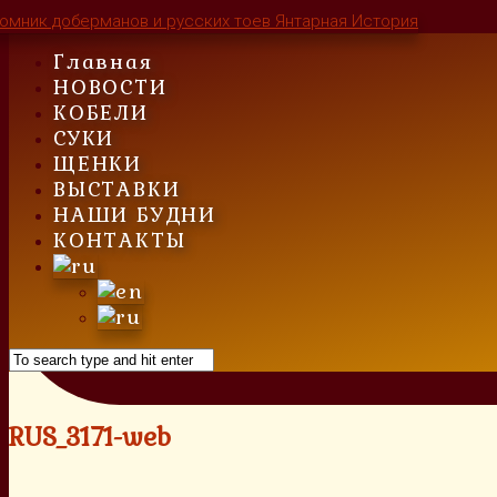
Skip
to
Главная
content
НОВОСТИ
КОБЕЛИ
СУКИ
ЩЕНКИ
ВЫСТАВКИ
НАШИ БУДНИ
КОНТАКТЫ
RUS_3171-web