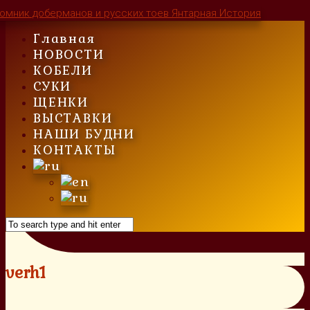
Skip
to
Главная
content
НОВОСТИ
КОБЕЛИ
СУКИ
ЩЕНКИ
ВЫСТАВКИ
НАШИ БУДНИ
КОНТАКТЫ
verh1