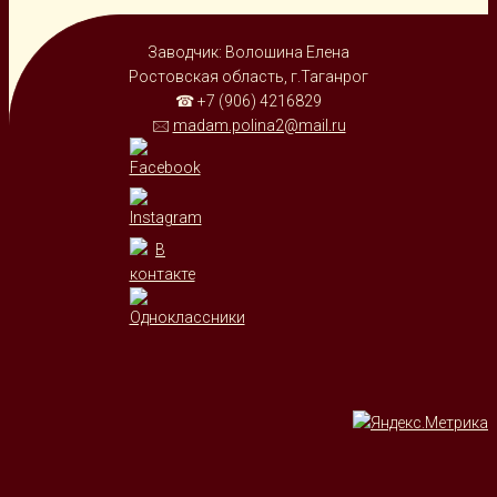
Заводчик: Волошина Елена
Ростовская область, г.Таганрог
☎ +7 (906) 4216829
🖂
madam.polina2@mail.ru